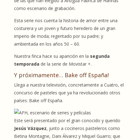
de las que han elegido a Antigua Fábrica de Harinas
como escenario de grabación.
Esta serie nos cuenta la historia de amor entre una
costurera y un joven y futuro heredero de un gran
imperio de moda; regentado por su padre; y
ambientada en los años 50 – 60.
Nuestra finca hace su aparición en la
segunda
temporada
de la serie de Movistar +.
Y próximamente… Bake off España!
Llega a nuestra televisión, concretamente a Cuatro, el
concurso de pasteles que ya ha revolucionado otros
países: Bake off España.
Este será presentado por el gran conocido y querido
Jesús Vázquez
, junto a cocineros pasteleros como
Betina Montagne, Dani Álvarez y Miquel Guarro; que