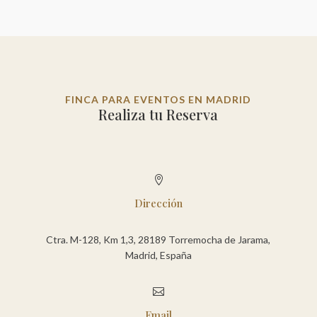
FINCA PARA EVENTOS EN MADRID
Realiza tu Reserva

Dirección
Ctra. M-128, Km 1,3, 28189 Torremocha de Jarama,
Madrid, España

Email