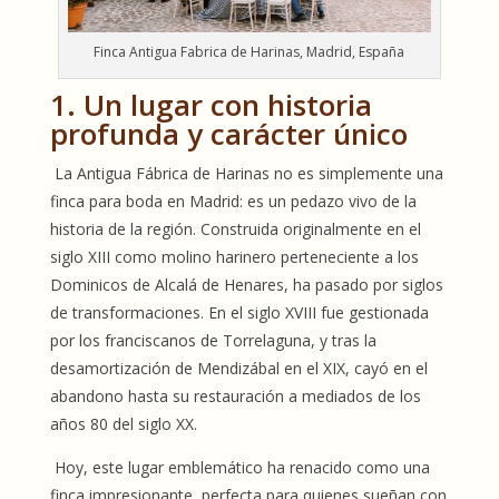
Finca Antigua Fabrica de Harinas, Madrid, España
1. Un lugar con historia
profunda y carácter único
La Antigua Fábrica de Harinas no es simplemente una
finca para boda en Madrid: es un pedazo vivo de la
historia de la región. Construida originalmente en el
siglo XIII como molino harinero perteneciente a los
Dominicos de Alcalá de Henares, ha pasado por siglos
de transformaciones. En el siglo XVIII fue gestionada
por los franciscanos de Torrelaguna, y tras la
desamortización de Mendizábal en el XIX, cayó en el
abandono hasta su restauración a mediados de los
años 80 del siglo XX.
Hoy, este lugar emblemático ha renacido como una
finca impresionante, perfecta para quienes sueñan con