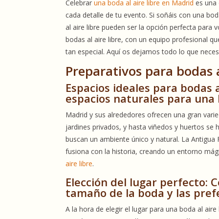
Celebrar
una boda al aire libre en Madrid
es una 
cada detalle de tu evento. Si soñáis con una bo
al aire libre pueden ser la opción perfecta para
bodas al aire libre, con un equipo profesional qu
tan especial. Aquí os dejamos todo lo que necesi
Preparativos para bodas a
Espacios ideales para bodas al
espacios naturales para una
Madrid y sus alrededores ofrecen una gran vari
jardines privados, y hasta viñedos y huertos s
buscan un ambiente único y natural. La Antigua 
fusiona con la historia, creando un entorno mági
aire libre
.
Elección del lugar perfecto: 
tamaño de la boda y las pref
A la hora de elegir el lugar para una boda al air