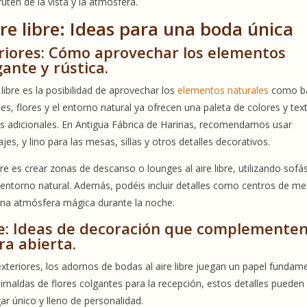
uten de la vista y la atmósfera.
re libre: Ideas para una boda única
riores: Cómo aprovechar los elementos
ante y rústica.
libre es la posibilidad de aprovechar los
elementos naturales
como b
oles, flores y el entorno natural ya ofrecen una paleta de colores y tex
s adicionales. En Antigua Fábrica de Harinas, recomendamos usar
s, y lino para las mesas, sillas y otros detalles decorativos.
re es crear zonas de descanso o lounges al aire libre, utilizando sofá
 entorno natural. Además, podéis incluir detalles como centros de m
a una atmósfera mágica durante la noche.
re: Ideas de decoración que complementen
ra abierta.
eriores, los adornos de bodas al aire libre juegan un papel fundame
irnaldas de flores colgantes para la recepción, estos detalles pueden
ar único y lleno de personalidad.