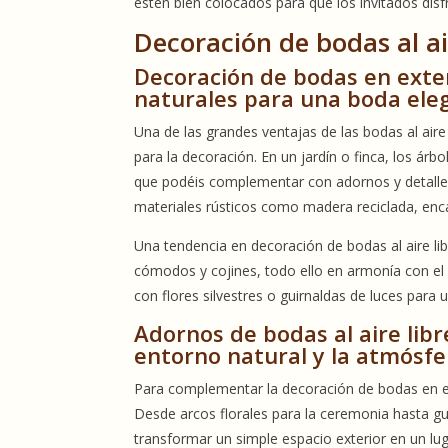
estén bien colocados para que los invitados disfr
Decoración de bodas al ai
Decoración de bodas en exte
naturales para una boda eleg
Una de las grandes ventajas de las bodas al aire 
para la decoración. En un jardín o finca, los árb
que podéis complementar con adornos y detalle
materiales rústicos como madera reciclada, encaje
Una tendencia en decoración de bodas al aire lib
cómodos y cojines, todo ello en armonía con el
con flores silvestres o guirnaldas de luces par
Adornos de bodas al aire lib
entorno natural y la atmósfe
Para complementar la decoración de bodas en ext
Desde arcos florales para la ceremonia hasta gu
transformar un simple espacio exterior en un lug