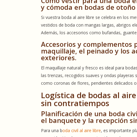
Cómo vestir para una boda en
y cómoda en bodas de otoño 
Si vuestra boda al aire libre se celebra en los m
vestidos de boda con mangas largas, abrigos ele
Además, los accesorios como bufandas, guantes
Accesorios y complementos pa
maquillaje, el peinado y los
exteriores.
El maquillaje natural y fresco es ideal para bodas 
las trenzas, recogidos suaves y ondas playeras
como coronas de flores, pendientes delicados o 
Logística de bodas al air
sin contratiempos
Planificación de una boda civi
el banquete y la recepción sin
Para una b
oda civil al aire libre
, es importante pl