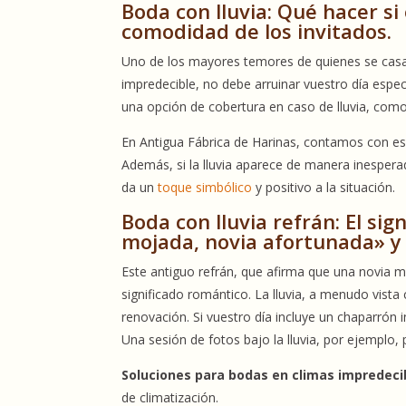
Boda con lluvia: Qué hacer si
comodidad de los invitados.
Uno de los mayores temores de quienes se casan a
impredecible, no debe arruinar vuestro día espec
una opción de cobertura en caso de lluvia, como
En Antigua Fábrica de Harinas, contamos con es
Además, si la lluvia aparece de manera inespera
da un
toque simbólico
y positivo a la situación.
Boda con lluvia refrán: El si
mojada, novia afortunada» y
Este antiguo refrán, que afirma que una novia m
significado romántico. La lluvia, a menudo vista
renovación. Si vuestro día incluye un chaparrón
Una sesión de fotos bajo la lluvia, por ejemplo,
Soluciones para bodas en climas impredeci
de climatización.