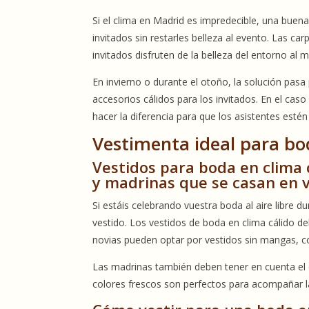
Si el clima en Madrid es impredecible, una buen
invitados sin restarles belleza al evento. Las ca
invitados disfruten de la belleza del entorno al 
En invierno o durante el otoño, la solución pas
accesorios cálidos para los invitados. En el cas
hacer la diferencia para que los asistentes est
Vestimenta ideal para boda
Vestidos para boda en clima c
y madrinas que se casan en 
Si estáis celebrando vuestra boda al aire libre du
vestido. Los vestidos de boda en clima cálido deb
novias pueden optar por vestidos sin mangas, co
Las madrinas también deben tener en cuenta el cl
colores frescos son perfectos para acompañar la 