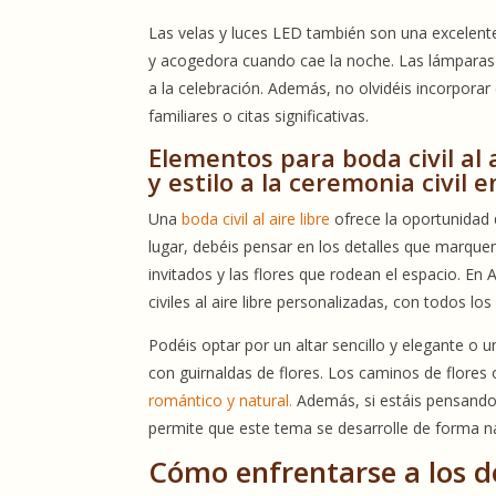
Las velas y luces LED también son una excelente
y acogedora cuando cae la noche. Las lámparas 
a la celebración. Además, no olvidéis incorpora
familiares o citas significativas.
Elementos para boda civil al 
y estilo a la ceremonia civil e
Una
boda civil al aire libre
ofrece la oportunidad
lugar, debéis pensar en los detalles que marquen l
invitados y las flores que rodean el espacio. En
civiles al aire libre personalizadas, con todos los
Podéis optar por un altar sencillo y elegante o
con guirnaldas de flores. Los caminos de flores 
romántico y natural.
Además, si estáis pensando 
permite que este tema se desarrolle de forma na
Cómo enfrentarse a los de