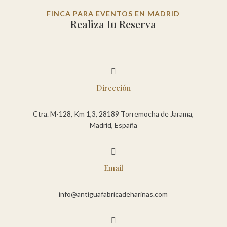
FINCA PARA EVENTOS EN MADRID
Realiza tu Reserva

Dirección
Ctra. M-128, Km 1,3, 28189 Torremocha de Jarama,
Madrid, España

Email
info@antiguafabricadeharinas.com
