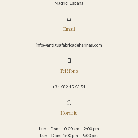
Madrid, España

Email
info@antiguafabricadeharinas.com

Teléfono
+34 682 15 63 51
}
Horario
Lun – Dom: 10:00 am – 2:00 pm
Lun – Dom: 4:00 pm – 6:00 pm