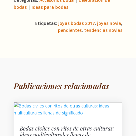
Categorías:
Accesorios boda
|
Celebración de
bodas
|
Ideas para bodas
Etiquetas:
joyas bodas 2017
,
joyas novia
,
pendientes
,
tendencias novias
Publicaciones relacionadas
Bodas civiles con ritos de otras culturas:
ideas multiculturales llenas de