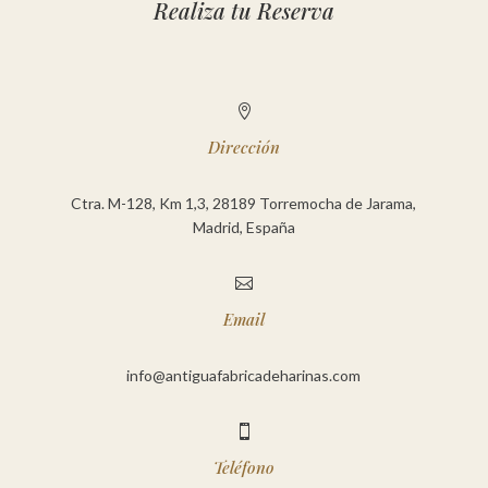
Realiza tu Reserva

Dirección
Ctra. M-128, Km 1,3, 28189 Torremocha de Jarama,
Madrid, España

Email
info@antiguafabricadeharinas.com

Teléfono