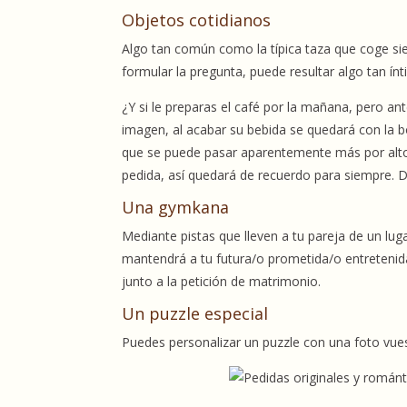
Objetos cotidianos
Algo tan común como la típica taza que coge s
formular la pregunta, puede resultar algo tan í
¿Y si le preparas el café por la mañana, pero an
imagen, al acabar su bebida se quedará con la bo
que se puede pasar aparentemente más por alto, 
pedida, así quedará de recuerdo para siempre. D
Una gymkana
Mediante pistas que lleven a tu pareja de un lugar
mantendrá a tu futura/o prometida/o entretenida
junto a la petición de matrimonio.
Un puzzle especial
Puedes personalizar un puzzle con una foto vue