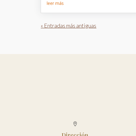
leer más
« Entradas más antiguas

Dirección