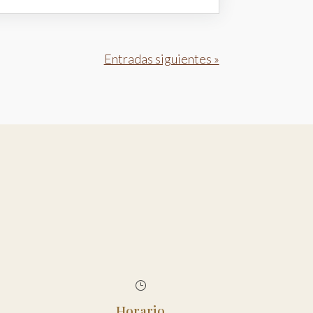
Entradas siguientes »
}
Horario