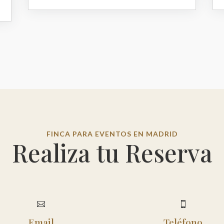
FINCA PARA EVENTOS EN MADRID
Realiza tu Reserva


Email
Teléfono