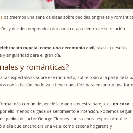
as
os traemos una serie de ideas sobre pedidas originales y romántic
año; y deciden emprender otra nueva etapa dentro de su relación
elebración nupcial como una ceremonia civil,
si así lo deseáis.
y singularidad para el gran día.
nales y románticas?
 altas expectativas sobre ese momento; sobre todo a la parte de la p
os con la ficción, no lo va a tener nada fácil para encontrar una for
la forma más común de pedirle la mano a nuestra pareja, es
en casa
: 
o por ello menos cargada de sentimiento e intención. Podemos seguir
 pedida del actor George Clooney con su ahora esposa Amal: le
idió a ella que encendiera una vela; como escena hogareña y