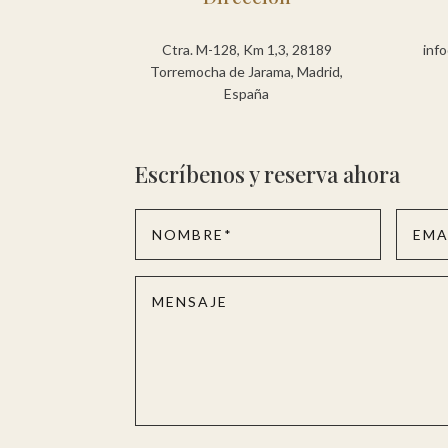
Ctra. M-128, Km 1,3, 28189
inf
Torremocha de Jarama, Madrid,
España
Escríbenos y reserva ahora