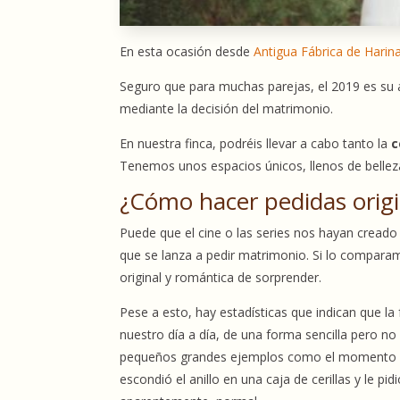
En esta ocasión desde
Antigua Fábrica de Harin
Seguro que para muchas parejas, el 2019 es su 
mediante la decisión del matrimonio.
En nuestra finca, podréis llevar a cabo tanto la
c
Tenemos unos espacios únicos, llenos de belleza 
¿Cómo hacer pedidas origi
Puede que el cine o las series nos hayan creado
que se lanza a pedir matrimonio. Si lo comparam
original y romántica de sorprender.
Pese a esto, hay estadísticas que indican que 
nuestro día a día, de una forma sencilla pero n
pequeños grandes ejemplos como el momento de
escondió el anillo en una caja de cerillas y le p