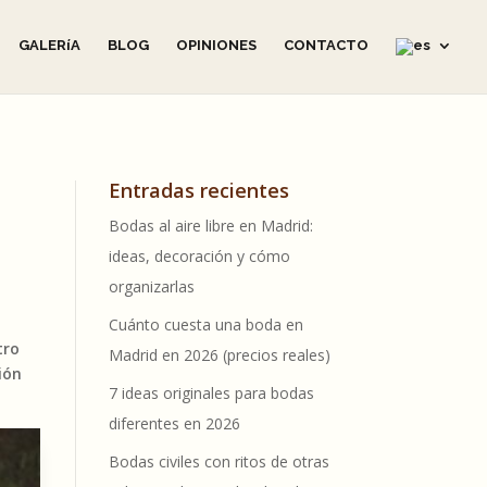
GALERíA
BLOG
OPINIONES
CONTACTO
Entradas recientes
Bodas al aire libre en Madrid:
ideas, decoración y cómo
organizarlas
Cuánto cuesta una boda en
tro
Madrid en 2026 (precios reales)
ión
7 ideas originales para bodas
diferentes en 2026
Bodas civiles con ritos de otras