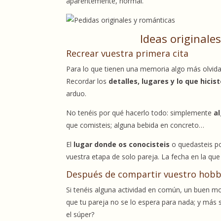
aparentemente, normal.
Ideas originale
Recrear vuestra primera cita
Para lo que tienen una memoria algo más olvidad
Recordar los
detalles, lugares y lo que hicist
arduo.
No tenéis por qué hacerlo todo: simplemente
a
que comisteis; alguna bebida en concreto…
El
lugar donde os conocisteis
o quedasteis por
vuestra etapa de solo pareja. La fecha en la que
Después de compartir vuestro hobb
Si tenéis alguna actividad en común, un buen mom
que tu pareja no se lo espera para nada; y más s
el súper?