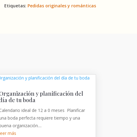
Etiquetas:
Pedidas originales y románticas
Organización y planificación del
día de tu boda
Calendario ideal de 12 a 0 meses Planificar
una boda perfecta requiere tiempo y una
buena organización....
leer más