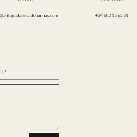
o@antiguafabricadeharinas.com
+34 682 15 63 51