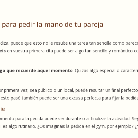
s para pedir la mano de tu pareja
iza, puede que esto no le resulte una tarea tan sencilla como parec
eis
en vuestra primera cita puede ser algo tan sencillo y romántico 
lgo que recuerde aquel momento
. Quizás algo especial o caracter
 primera vez, sea público o un local, puede resultar un final perfecto
 esto pasó también puede ser una excusa perfecta para fijar la pedida
ie
ento para la pedida puede ser durante o al finalizar la actividad. S
i es algo rutinario. ¿Os imagináis la pedida en el gym, por ejemplo? ¿