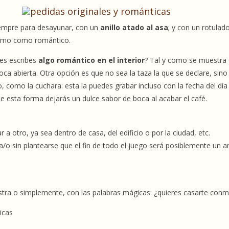
iempre para desayunar, con un
anillo atado al asa
; y con un rotulad
ntimo como romántico.
tes escribes
algo romántico en el interior
? Tal y como se muestra 
ca abierta. Otra opción es que no sea la taza la que se declare, sino
como la cuchara: esta la puedes grabar incluso con la fecha del día 
e esta forma dejarás un dulce sabor de boca al acabar el café.
 a otro, ya sea dentro de casa, del edificio o por la ciudad, etc.
/o sin plantearse que el fin de todo el juego será posiblemente un an
stra o simplemente, con las palabras mágicas: ¿quieres casarte conm