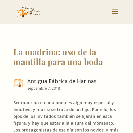
La madrina: uso de la
mantilla para una boda
Antigua Fábrica de Harinas
septiembre 7, 2018
Ser madrina en una boda es algo muy especial y
emotivo, y más si se trata de un hijo. Por ello, los
ojos de los invitados también se fijarán en esta
figura, y hay que estar a la altura del momento.
Los protagonistas de ese día son los novios, y más