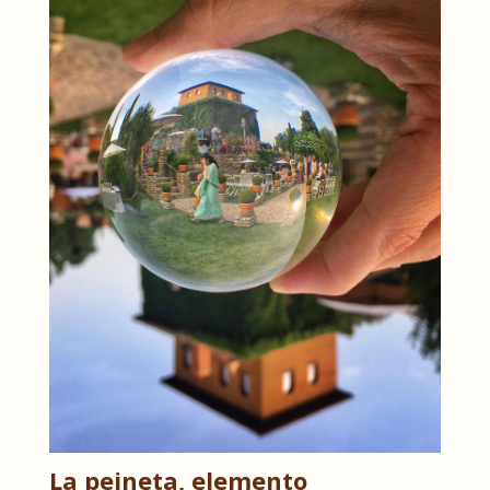
La peineta, elemento