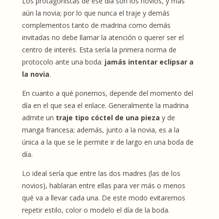
Los protagonistas de ese día son los novios, y más
aún la novia; por lo que nunca el traje y demás
complementos tanto de madrina como demás
invitadas no debe llamar la atención o querer ser el
centro de interés. Esta sería la primera norma de
protocolo ante una boda:
jamás intentar eclipsar a
la novia
.
En cuanto a qué ponernos, depende del momento del
día en el que sea el enlace. Generalmente la madrina
admite un
traje tipo cóctel de una pieza
y de
manga francesa; además, junto a la novia, es a la
única a la que se le permite ir de largo en una boda de
día.
Lo ideal sería que entre las dos madres (las de los
novios), hablaran entre ellas para ver más o menos
qué va a llevar cada una. De este modo evitaremos
repetir estilo, color o modelo el día de la boda.