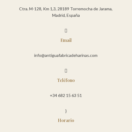
Ctra. M-128, Km 1,3, 28189 Torremocha de Jarama,
Madrid, España

Email
info@antiguafabricadeharinas.com

Teléfono
+34 682 15 63 51
}
Horario