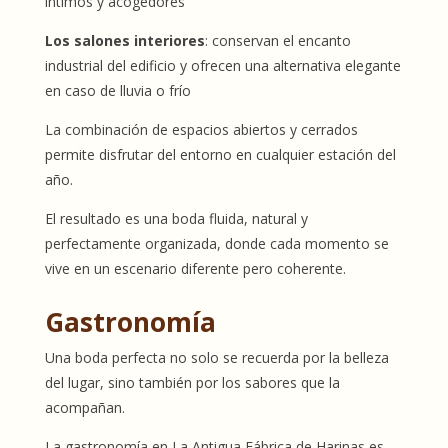
íntimos y acogedores
Los salones interiores
: conservan el encanto
industrial del edificio y ofrecen una alternativa elegante
en caso de lluvia o frío
La combinación de espacios abiertos y cerrados
permite disfrutar del entorno en cualquier estación del
año.
El resultado es una boda fluida, natural y
perfectamente organizada, donde cada momento se
vive en un escenario diferente pero coherente.
Gastronomía
Una boda perfecta no solo se recuerda por la belleza
del lugar, sino también por los sabores que la
acompañan.
La gastronomía en La Antigua Fábrica de Harinas es