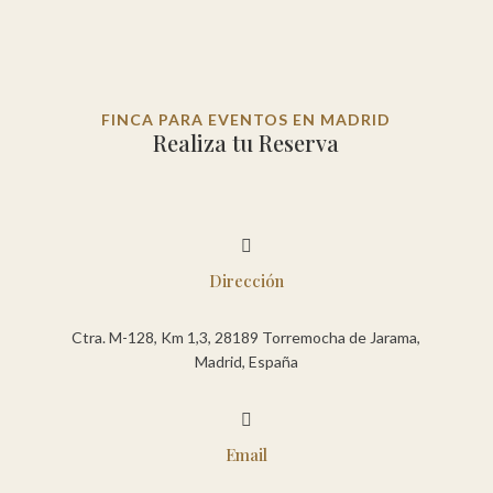
FINCA PARA EVENTOS EN MADRID
Realiza tu Reserva

Dirección
Ctra. M-128, Km 1,3, 28189 Torremocha de Jarama,
Madrid, España

Email