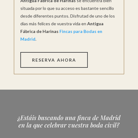
Antigua Fábrica de Harinas
se encuentra bien
situada por lo que su acceso es bastante sencillo
desde diferentes puntos. Disfrutad de uno de los
días más felices de vuestra vida en
Antigua
Fábrica de Harinas
Fincas para Bodas en
Madrid
.
RESERVA AHORA
¿Estáis buscando una finca de Madrid
en la que celebrar vuestra boda civil?