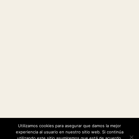
Utilizamos cookies para asegurar que damos la mejor
|
Política de cookies
Política de privacidad
experiencia al usuario en nuestro sitio web. Si continúa
utilizando este sitio asumiremos que está de acuerdo.