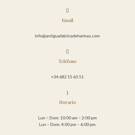

Email
info@antiguafabricadeharinas.com

Teléfono
+34 682 15 63 51
}
Horario
Lun – Dom: 10:00 am – 2:00 pm
Lun – Dom: 4:00 pm – 6:00 pm