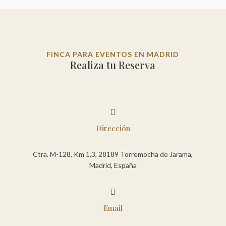
FINCA PARA EVENTOS EN MADRID
Realiza tu Reserva

Dirección
Ctra. M-128, Km 1,3, 28189 Torremocha de Jarama,
Madrid, España

Email