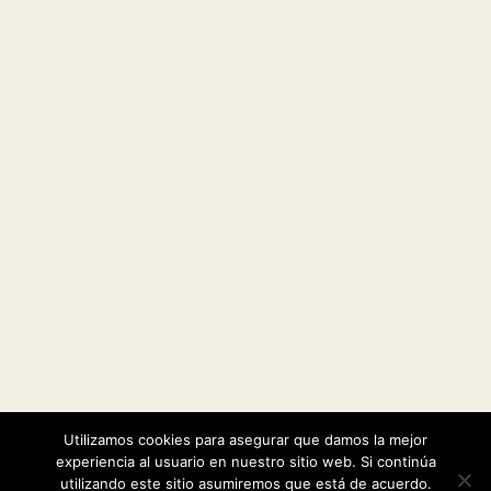
Utilizamos cookies para asegurar que damos la mejor
|
Política de cookies
Política de privacidad
experiencia al usuario en nuestro sitio web. Si continúa
utilizando este sitio asumiremos que está de acuerdo.