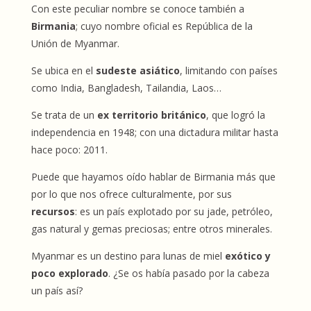
Con este peculiar nombre se conoce también a
Birmania
; cuyo nombre oficial es República de la
Unión de Myanmar.
Se ubica en el
sudeste asiático
, limitando con países
como India, Bangladesh, Tailandia, Laos…
Se trata de un
ex territorio británico
, que logró la
independencia en 1948; con una dictadura militar hasta
hace poco: 2011.
Puede que hayamos oído hablar de Birmania más que
por lo que nos ofrece culturalmente, por sus
recursos
: es un país explotado por su jade, petróleo,
gas natural y gemas preciosas; entre otros minerales.
Myanmar es un destino para lunas de miel
exótico y
poco explorado
. ¿Se os había pasado por la cabeza
un país así?