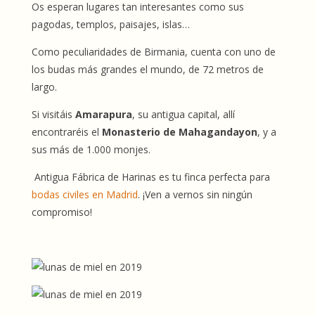
Os esperan lugares tan interesantes como sus
pagodas, templos, paisajes, islas…
Como peculiaridades de Birmania, cuenta con uno de
los budas más grandes el mundo, de 72 metros de
largo.
Si visitáis
Amarapura
, su antigua capital, allí
encontraréis el
Monasterio de Mahagandayon
, y a
sus más de 1.000 monjes.
Antigua Fábrica de Harinas es tu finca perfecta para
bodas civiles en Madrid
. ¡Ven a vernos sin ningún
compromiso!