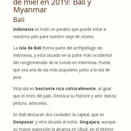
de miel en 2019: Bali y
Myanmar
Bali
Indonesia
es todo un paraíso que puede estar a
nuestros pies para nuestro viaje de novios.
La
isla de Bali
forma parte del archipiélago de
Indonesia, y está situado en la parte más occidental
del conglomerado de la Sonda en Indonesia. Puede
que sea una de las más populares junto a la isla de
Java.
Esta isla es
bastante rica culturalmente
, al igual
que el resto del país. Destaca su folclore y arte: danza,
pintura, artesanía…
En Bali destacan dos ciudades: la capital, que es
Denpasar
; y otra situada al norte,
Singajara
; aunque
su mayor expresión la alcanza en Ubud, en el interior