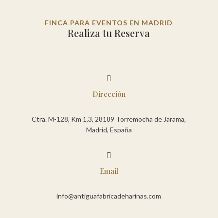
FINCA PARA EVENTOS EN MADRID
Realiza tu Reserva

Dirección
Ctra. M-128, Km 1,3, 28189 Torremocha de Jarama,
Madrid, España

Email
info@antiguafabricadeharinas.com