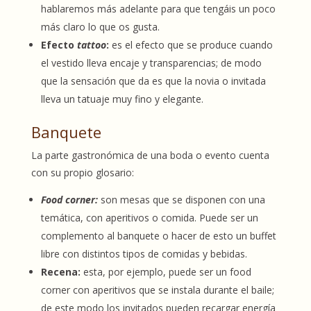
hablaremos más adelante para que tengáis un poco
más claro lo que os gusta.
Efecto
tattoo
:
es el efecto que se produce cuando
el vestido lleva encaje y transparencias; de modo
que la sensación que da es que la novia o invitada
lleva un tatuaje muy fino y elegante.
Banquete
La parte gastronómica de una boda o evento cuenta
con su propio glosario:
Food corner:
son mesas que se disponen con una
temática, con aperitivos o comida. Puede ser un
complemento al banquete o hacer de esto un buffet
libre con distintos tipos de comidas y bebidas.
Recena:
esta, por ejemplo, puede ser un food
corner con aperitivos que se instala durante el baile;
de este modo los invitados pueden recargar energía