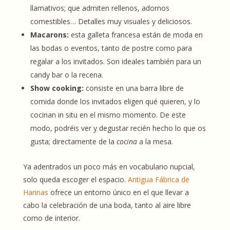
llamativos; que admiten rellenos, adornos
comestibles… Detalles muy visuales y deliciosos.
Macarons:
esta galleta francesa están de moda en
las bodas o eventos, tanto de postre como para
regalar a los invitados. Son ideales también para un
candy bar o la recena.
Show cooking:
consiste en una barra libre de
comida donde los invitados eligen qué quieren, y lo
cocinan in situ en el mismo momento. De este
modo, podréis ver y degustar recién hecho lo que os
gusta; directamente de la
cocina
a la mesa.
Ya adentrados un poco más en vocabulario nupcial,
solo queda escoger el espacio.
Antigua Fábrica de
Harinas
ofrece un entorno único en el que llevar a
cabo la celebración de una boda, tanto al aire libre
como de interior.