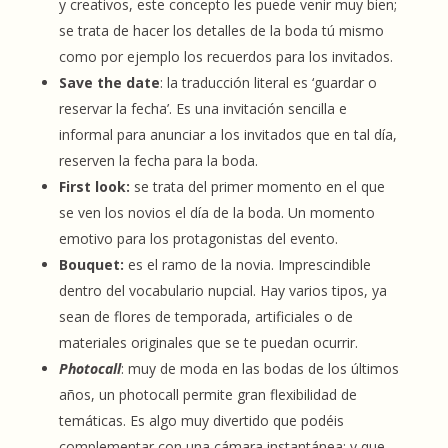
y creativos, este concepto les puede venir muy bien;
se trata de hacer los detalles de la boda tú mismo
como por ejemplo los recuerdos para los invitados.
Save the date
: la traducción literal es ‘guardar o
reservar la fecha’. Es una invitación sencilla e
informal para anunciar a los invitados que en tal día,
reserven la fecha para la boda.
First look:
se trata del primer momento en el que
se ven los novios el día de la boda. Un momento
emotivo para los protagonistas del evento.
Bouquet:
es el ramo de la novia. Imprescindible
dentro del vocabulario nupcial. Hay varios tipos, ya
sean de flores de temporada, artificiales o de
materiales originales que se te puedan ocurrir.
Photocall
: muy de moda en las bodas de los últimos
años, un photocall permite gran flexibilidad de
temáticas. Es algo muy divertido que podéis
complementar con una cámara instantánea; y que