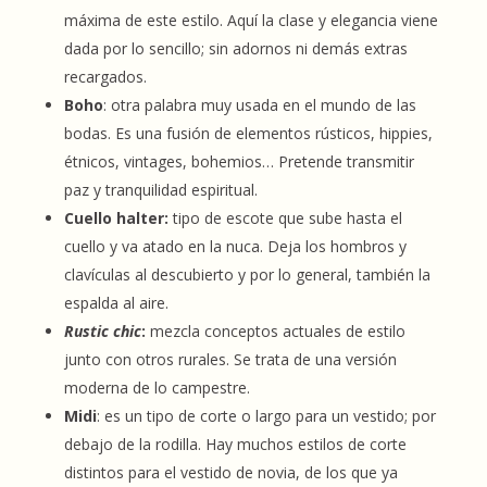
máxima de este estilo. Aquí la clase y elegancia viene
dada por lo sencillo; sin adornos ni demás extras
recargados.
Boho
: otra palabra muy usada en el mundo de las
bodas. Es una fusión de elementos rústicos, hippies,
étnicos, vintages, bohemios… Pretende transmitir
paz y tranquilidad espiritual.
Cuello halter:
tipo de escote que sube hasta el
cuello y va atado en la nuca. Deja los hombros y
clavículas al descubierto y por lo general, también la
espalda al aire.
Rustic chic
:
mezcla conceptos actuales de estilo
junto con otros rurales. Se trata de una versión
moderna de lo campestre.
Midi
: es un tipo de corte o largo para un vestido; por
debajo de la rodilla. Hay muchos estilos de corte
distintos para el vestido de novia, de los que ya