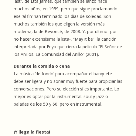
last”, de Etta James, que también se lanzó hace
muchos años, en 1959, pero que sigue proclamando
ese ‘al fin’ han terminado los días de soledad. Son
muchos también los que eligen la versión más
moderna, la de Beyoncé, de 2008. Y, por último -por
no hacer extensísima la lista-, “May it be”, la canción
interpretada por Enya que cierra la película “El Señor de
los Anillos. La Comunidad del Anillo” (2001).
Durante la comida o cena
La música ‘de fondo’ para acompañar el banquete
debe ser ligera y no sonar muy fuerte para propiciar las
conversaciones. Pero su elección sí es importante. Lo
mejor es optar por la instrumental: soul y jazz o
baladas de los 50 y 60, pero en instrumental.
¡Y llega la fiesta!