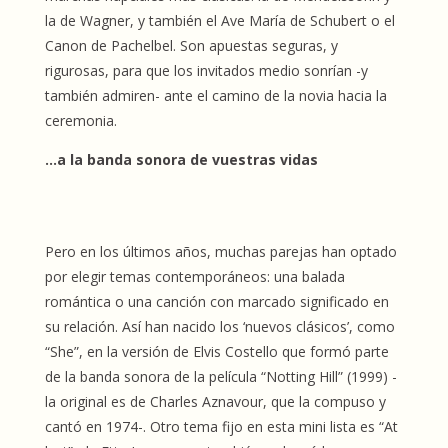
la de Wagner, y también el Ave María de Schubert o el
Canon de Pachelbel. Son apuestas seguras, y
rigurosas, para que los invitados medio sonrían -y
también admiren- ante el camino de la novia hacia la
ceremonia.
…a la banda sonora de vuestras vidas
Pero en los últimos años, muchas parejas han optado
por elegir temas contemporáneos: una balada
romántica o una canción con marcado significado en
su relación. Así han nacido los ‘nuevos clásicos’, como
“She”, en la versión de Elvis Costello que formó parte
de la banda sonora de la película “Notting Hill” (1999) -
la original es de Charles Aznavour, que la compuso y
cantó en 1974-. Otro tema fijo en esta mini lista es “At