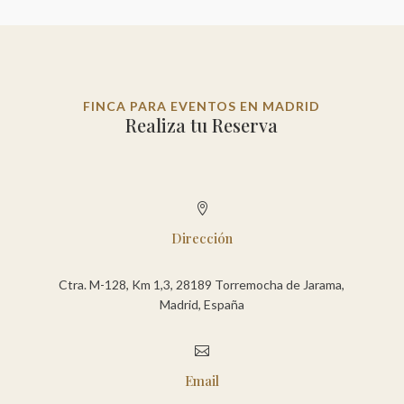
FINCA PARA EVENTOS EN MADRID
Realiza tu Reserva

Dirección
Ctra. M-128, Km 1,3, 28189 Torremocha de Jarama,
Madrid, España

Email