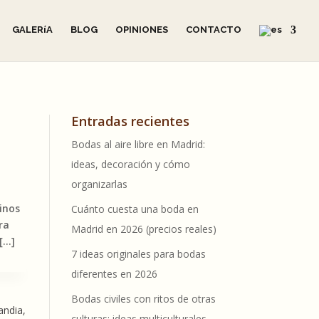
GALERíA
BLOG
OPINIONES
CONTACTO
Entradas recientes
Bodas al aire libre en Madrid:
ideas, decoración y cómo
organizarlas
inos
Cuánto cuesta una boda en
ra
Madrid en 2026 (precios reales)
[…]
7 ideas originales para bodas
diferentes en 2026
e
Bodas civiles con ritos de otras
andia,
culturas: ideas multiculturales