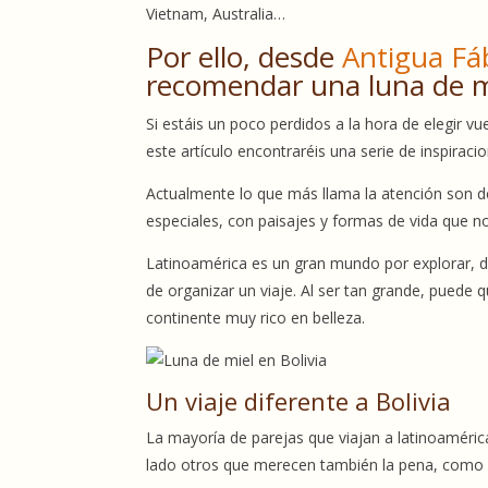
Vietnam, Australia…
Por ello, desde
Antigua Fá
recomendar una luna de mi
Si estáis un poco perdidos a la hora de elegir vu
este artículo encontraréis una serie de inspiraci
Actualmente lo que más llama la atención son d
especiales, con paisajes y formas de vida que no
Latinoamérica es un gran mundo por explorar,
de organizar un viaje. Al ser tan grande, puede 
continente muy rico en belleza.
Un viaje diferente a Bolivia
La mayoría de parejas que viajan a latinoaméric
lado otros que merecen también la pena, como e