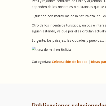
Perú y regiones centrales de Chile y Argentina.
dependen de los minerales o sustancias que se e
Siguiendo con maravillas de la naturaleza, en Bo
Otro de los incentivos turísticos, únicos e inter
siguen estando, ya que por ellas circulan actu
Su gente, los paisajes, las ciudades y pueblos… 
Categorías:
Celebración de bodas
|
Ideas pa
Publicaciones relacionada