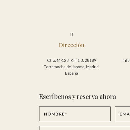

Dirección
Ctra. M-128, Km 1,3, 28189
inf
Torremocha de Jarama, Madrid,
España
Escríbenos y reserva ahora