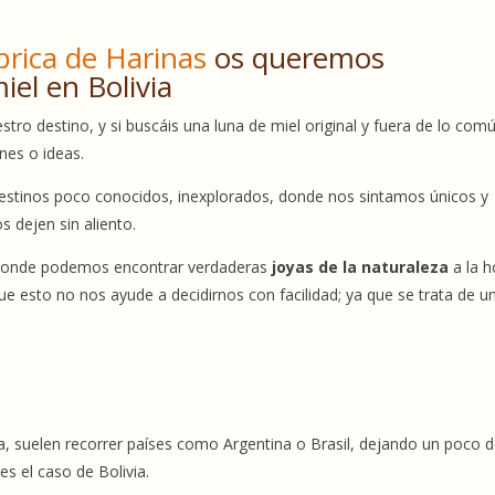
brica de Harinas
os queremos
el en Bolivia
estro destino, y si buscáis una luna de miel original y fuera de lo com
ones o ideas.
estinos poco conocidos, inexplorados, donde nos sintamos únicos y
s dejen sin aliento.
 donde podemos encontrar verdaderas
joyas de la naturaleza
a la h
que esto no nos ayude a decidirnos con facilidad; ya que se trata de u
a, suelen recorrer países como Argentina o Brasil, dejando un poco 
s el caso de Bolivia.