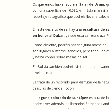
Os queremos hablar sobre el
Salar de Uyuni
, 
con una superficie de
10.582 km²
. Esta maravill
reportaje fotográfico que podréis llevar a cabo 
En este desierto de sal hay una
escultura de s
en honor al Dakar
, ya que esta carrera cruza P
Como aliciente, podréis pasar alguna noche en 
son lugares austeros, sencillos, pero toda una e
y hasta comer sobre mesas de sal.
En Bolivia también podréis visitar una gran vari
nivel del mar.
Se trata de un recorrido para disfrutar de la na
películas de ciencia ficción.
La
laguna colorada de Sur Lípez
es otra de la
podréis ver además los llamados flamencos andi