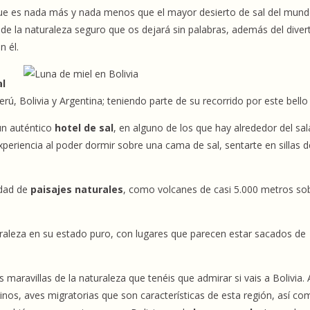
que es nada más y nada menos que el mayor desierto de sal del mund
a de la naturaleza seguro que os dejará sin palabras, además del diver
en él.
al
erú, Bolivia y Argentina; teniendo parte de su recorrido por este bello 
un auténtico
hotel de sal
, en alguno de los que hay alrededor del sal
xperiencia al poder dormir sobre una cama de sal, sentarte en sillas d
edad de
paisajes naturales
, como volcanes de casi 5.000 metros sob
turaleza en su estado puro, con lugares que parecen estar sacados de
s maravillas de la naturaleza que tenéis que admirar si vais a Bolivia. 
nos, aves migratorias que son características de esta región, así c