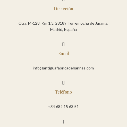
Dirección
Ctra. M-128, Km 1,3, 28189 Torremocha de Jarama,
Madrid, España

Email
info@antiguafabricadeharinas.com

Teléfono
+34 682 15 63 51
}