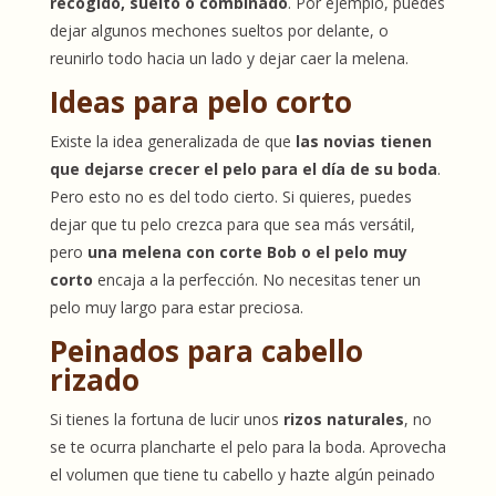
recogido, suelto o combinado
. Por ejemplo, puedes
dejar algunos mechones sueltos por delante, o
reunirlo todo hacia un lado y dejar caer la melena.
Ideas para pelo corto
Existe la idea generalizada de que
las novias tienen
que dejarse crecer el pelo para el día de su boda
.
Pero esto no es del todo cierto. Si quieres, puedes
dejar que tu pelo crezca para que sea más versátil,
pero
una melena con corte Bob o el pelo muy
corto
encaja a la perfección. No necesitas tener un
pelo muy largo para estar preciosa.
Peinados para cabello
rizado
Si tienes la fortuna de lucir unos
rizos naturales
, no
se te ocurra plancharte el pelo para la boda. Aprovecha
el volumen que tiene tu cabello y hazte algún peinado