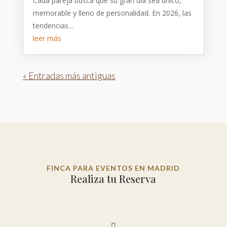
Cada pareja busca que su gran día sea único,
memorable y lleno de personalidad. En 2026, las
tendencias...
leer más
« Entradas más antiguas
FINCA PARA EVENTOS EN MADRID
Realiza tu Reserva
