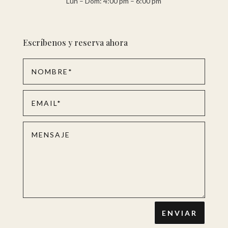
Lun – Dom: 4:00 pm – 6:00 pm
Escríbenos y reserva ahora
ENVIAR