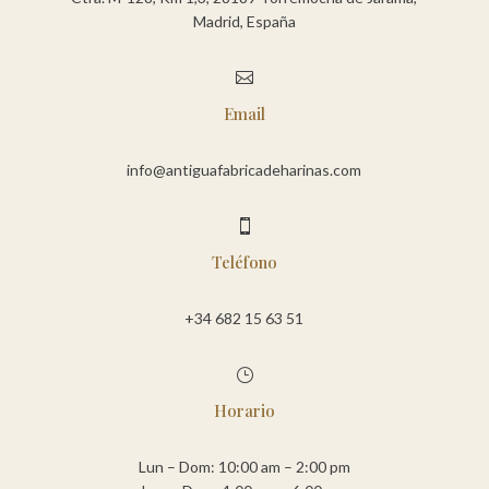
Madrid, España

Email
info@antiguafabricadeharinas.com

Teléfono
+34 682 15 63 51
}
Horario
Lun – Dom: 10:00 am – 2:00 pm