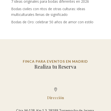
7 ideas originales para bodas diferentes en 2026
Bodas civiles con ritos de otras culturas: ideas
multiculturales llenas de significado
Bodas de Oro: celebrar 50 años de amor con estilo
FINCA PARA EVENTOS EN MADRID
Realiza tu Reserva

Dirección
Ctra. M-128, Km 1,3, 28189 Torremocha de Jarama,