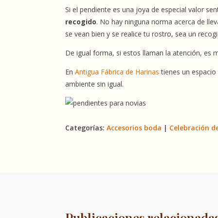
Si el pendiente es una joya de especial valor s
recogido
. No hay ninguna norma acerca de lle
se vean bien y se realice tu rostro, sea un reco
De igual forma, si estos llaman la atención, es
En
Antigua Fábrica de Harinas
tienes un espacio 
ambiente sin igual.
Categorías:
Accesorios boda
|
Celebración d
Publicaciones relacionada