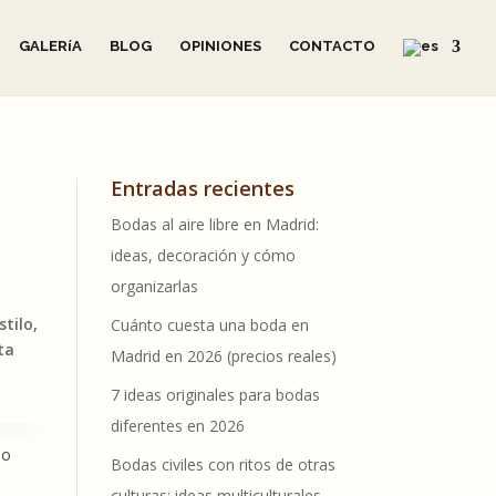
GALERíA
BLOG
OPINIONES
CONTACTO
Entradas recientes
Bodas al aire libre en Madrid:
ideas, decoración y cómo
organizarlas
tilo,
Cuánto cuesta una boda en
ta
Madrid en 2026 (precios reales)
7 ideas originales para bodas
diferentes en 2026
no
Bodas civiles con ritos de otras
culturas: ideas multiculturales