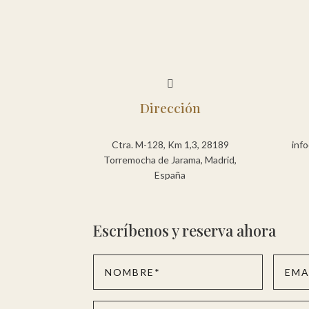

Dirección
Ctra. M-128, Km 1,3, 28189
inf
Torremocha de Jarama, Madrid,
España
Escríbenos y reserva ahora