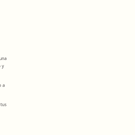
 una
o y
o a
 tus