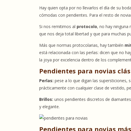
Hay quien opta por no llevarlos el día de su bo
cómodas con pendientes. Para el resto de novias,
Si nos remitimos al
protocolo
, no hay ninguna 
que nos deja total libertad y que para muchas p
Más que normas protocolarias, hay también
mi
está relacionada con las perlas: dicen que no ha
la joya por excelencia dentro de los complemen
Pendientes para novias clás
Perlas:
pese a lo que digan las supersticiones, 
prácticamente con cualquier clase de vestido, 
Brillos:
unos pendientes discretos de diamantes o
y elegante.
Pendientes para novias má