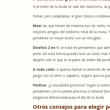
Si el estilo de tu boda se sale del clasicismo, a
Perlas, pero adaptadas: el gran clásico combina
Maxi
: las que tienen de máxima eso de ‘antes 
mejores amigos del estilismo total de la novia.
pendiente es mejor lucirlo con un recogido.
Diseños 2 en 1:
se trata de pendientes que admi
perla. De esta forma puedes lucir un estilo más
dejarte solo lo que es la parte de arriba del pend
A todo color:
si quieres llamar la atención de 
juego con el ramo o zapatos, seguro que no pa
Piedras:
¿y una piedra preciosa? Según tu estilo
pendientes con tu piedra preciosa o mineral fav
elegancia diferenciada para el día de tu boda.
Otros consejos para elegir 