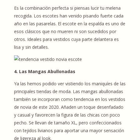
Es la combinación perfecta si piensas lucir tu melena
recogida. Los escotes han venido pisando fuerte cada
año en las pasarelas. El escote en la espalda es uno de
esos clásicos que no mueren ni son sucedidos por
otros. Ideales para vestidos cuya parte delantera es
lisa y sin detalles.
4. Las Mangas Abullonadas
Ya las hemos podido ver vistiendo los maniquíes de las
principales tiendas de moda. Las mangas abullonadas
también se incorporan como tendencia en los vestidos
de novia de este 2020. Añaden un toque desenfadado
y casual y favorecen la figura de las chicas con poco
pecho. Se llevan de tamaño XL, pero confeccionados
con tejidos livianos para aportar una mayor sensación
de ligereza al look.