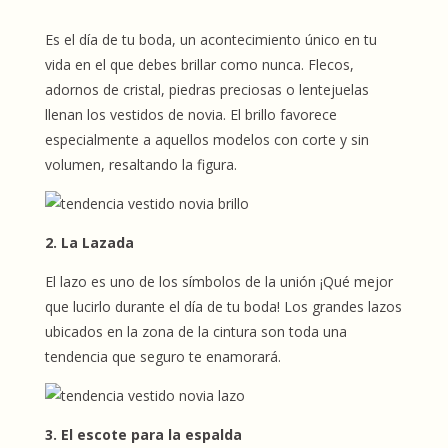
Es el día de tu boda, un acontecimiento único en tu
vida en el que debes brillar como nunca. Flecos,
adornos de cristal, piedras preciosas o lentejuelas
llenan los vestidos de novia. El brillo favorece
especialmente a aquellos modelos con corte y sin
volumen, resaltando la figura.
2. La Lazada
El lazo es uno de los símbolos de la unión ¡Qué mejor
que lucirlo durante el día de tu boda! Los grandes lazos
ubicados en la zona de la cintura son toda una
tendencia que seguro te enamorará.
3. El escote para la espalda