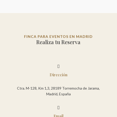
FINCA PARA EVENTOS EN MADRID
Realiza tu Reserva

Dirección
Ctra. M-128, Km 1,3, 28189 Torremocha de Jarama,
Madrid, España

Email