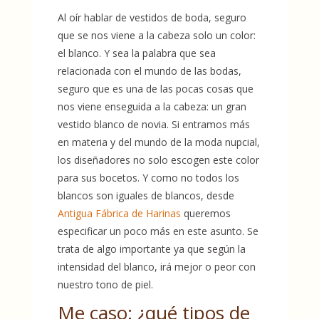
Al oír hablar de vestidos de boda, seguro
que se nos viene a la cabeza solo un color:
el blanco. Y sea la palabra que sea
relacionada con el mundo de las bodas,
seguro que es una de las pocas cosas que
nos viene enseguida a la cabeza: un gran
vestido blanco de novia.
Si entramos más
en materia y del mundo de la moda nupcial,
los diseñadores no solo escogen este color
para sus bocetos.
Y como no todos los
blancos son iguales de blancos, desde
Antigua Fábrica de Harinas
queremos
especificar un poco más en este asunto.
Se
trata de algo importante ya que según la
intensidad del blanco, irá mejor o peor con
nuestro tono de piel.
Me caso: ¿qué tipos de