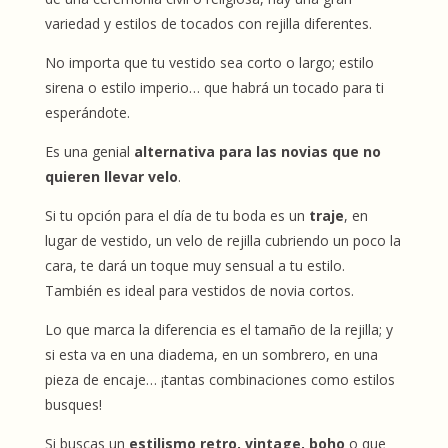
variedad y estilos de tocados con rejilla diferentes.
No importa que tu vestido sea corto o largo; estilo
sirena o estilo imperio… que habrá un tocado para ti
esperándote.
Es una genial
alternativa para las novias que no
quieren llevar velo
.
Si tu opción para el día de tu boda es un
traje
, en
lugar de vestido, un velo de rejilla cubriendo un poco la
cara, te dará un toque muy sensual a tu estilo.
También es ideal para vestidos de novia cortos.
Lo que marca la diferencia es el tamaño de la rejilla; y
si esta va en una diadema, en un sombrero, en una
pieza de encaje… ¡tantas combinaciones como estilos
busques!
Si buscas un
estilismo retro, vintage, boho
o que