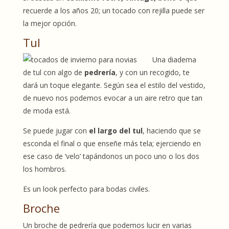
recuerde a los años 20; un tocado con rejilla puede ser
la mejor opción.
Tul
Una diadema
de tul con algo de
pedrería
, y con un recogido, te
dará un toque elegante. Según sea el estilo del vestido,
de nuevo nos podemos evocar a un aire retro que tan
de moda está.
Se puede jugar con
el largo del tul
, haciendo que se
esconda el final o que enseñe más tela; ejerciendo en
ese caso de ‘velo’ tapándonos un poco uno o los dos
los hombros.
Es un look perfecto para bodas civiles.
Broche
Un broche de pedrería que podemos lucir en varias