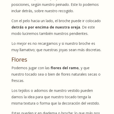
posiciones, según nuestro peinado. Este lo podemos
incluir detrás, sobre nuestro recogido.
Con el pelo hacia un lado, el broche puede ir colocado
detrás o por encima de nuestra oreja
. De este
modo luciremos también nuestros pendientes.
Lo mejor es no recargarnos y si nuestro broche es
muy llamativo; que nuestras joyas sean más discretas.
Flores
Podemos jugar con las
flores del ramo
, y que
nuestro tocado sea o bien de flores naturales secas o
frescas.
Los tejidos o adornos de nuestro vestido pueden
darnos la idea para que nuestro tocado tenga la
misma textura o forma que la decoración del vestido.
Estas pueden ir en diadema o broche; lo que más nos